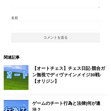
名前
関連記事
【オートチェス】チェス日記-競合ガ
ン無視でディヴァインメイジ30戦-
【オリジン】
ゲームのチート行為と法律|何が違
法？