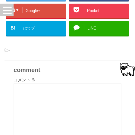
Google+
Pocket
B!
はてブ
LINE
-
comment
コメント
※