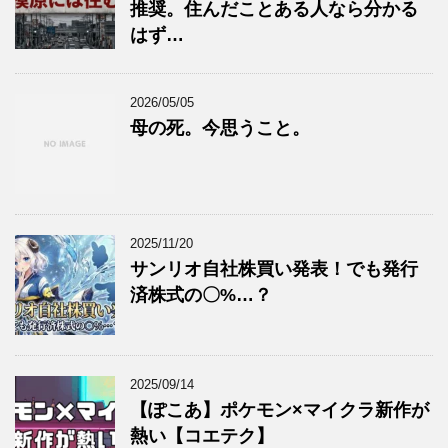
推奨。住んだことある人なら分かる
はず…
2026/05/05
母の死。今思うこと。
2025/11/20
サンリオ自社株買い発表！でも発行
済株式の〇%…？
2025/09/14
【ぽこあ】ポケモン×マイクラ新作が
熱い【コエテク】