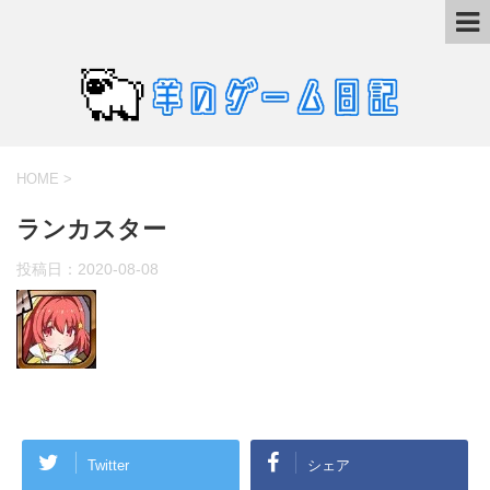
HOME
>
ランカスター
投稿日：
2020-08-08
Twitter
シェア