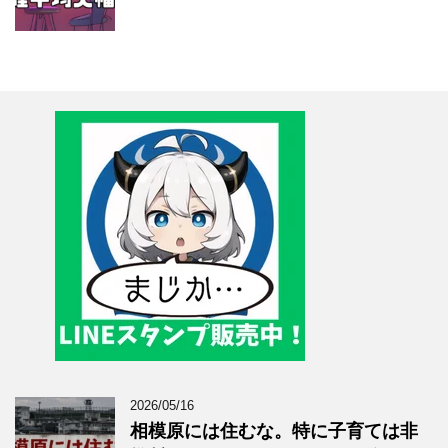
2026/05/16
相模原には住むな。特に子育ては非