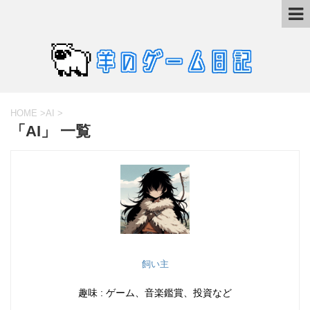
HOME
>
AI
>
「AI」 一覧
飼い主
趣味 : ゲーム、音楽鑑賞、投資など