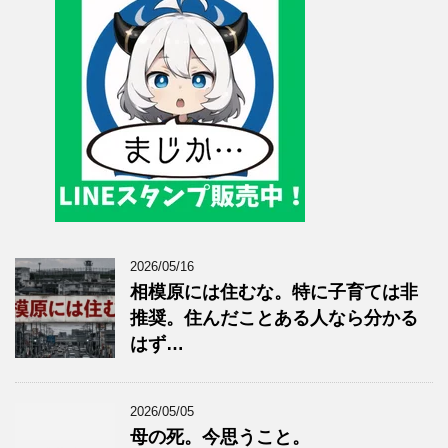
2026/05/16
相模原には住むな。特に子育ては非
推奨。住んだことある人なら分かる
はず…
2026/05/05
母の死。今思うこと。