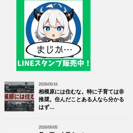
2026/05/16
相模原には住むな。特に子育ては非
推奨。住んだことある人なら分かる
はず…
2026/05/05