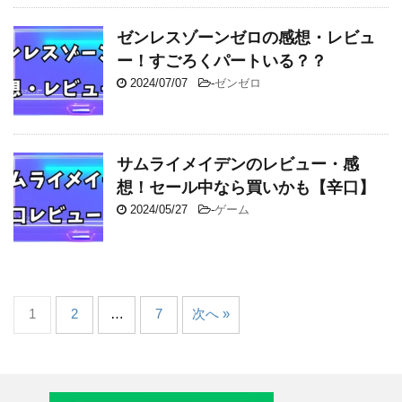
ゼンレスゾーンゼロの感想・レビュ
ー！すごろくパートいる？？
2024/07/07
-
ゼンゼロ
サムライメイデンのレビュー・感
想！セール中なら買いかも【辛口】
2024/05/27
-
ゲーム
1
2
…
7
次へ »