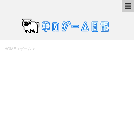
HOME
>
ゲーム
>