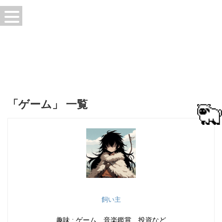
「ゲーム」 一覧
飼い主
趣味 : ゲーム、音楽鑑賞、投資など