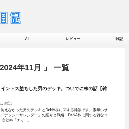
AI
レビュー
雑記
024年11月 」 一覧
コイントス堕ちした男のデッキ。ついでに株の話【雑
ム
,
雑記
抗えなかった男のデッキとDeNA株に関する雑談です。素早いサ
「ナッシーサレンダー」の紹介と戦績、DeNA株に関する雑なコ
 高効率「ナッ …