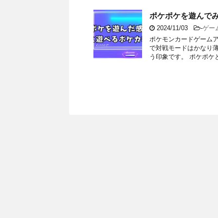
ポケポケを遊んで
2024/11/03
-
ゲー
ポケモンカードゲームア
で対戦モードはかなり
う印象です。 ポケポケと