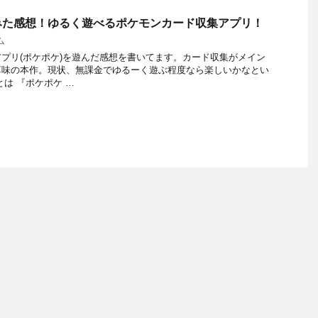
みた感想！ゆるく遊べるポケモンカード収集アプリ！
ム
プリ(ポケポケ)を遊んだ感想を書いてます。カード収集がメイン
薄味の本作。現状、無課金でゆるーく遊ぶ程度なら楽しいかなとい
は 『ポケポケ …