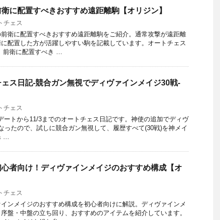
前衛に配置すべきおすすめ遠距離駒【オリジン】
トチェス
の前衛に配置すべきおすすめ遠距離駒をご紹介。通常攻撃が遠距離
衛に配置した方が活躍しやすい駒を記載しています。オートチェス
 前衛に配置すべき …
ェス日記-競合ガン無視でディヴァインメイジ30戦-
トチェス
プデートから11/3までのオートチェス日記です。神使の追加でディヴ
なったので、試しに競合ガン無視して、履歴すべて(30戦)を神メイ
 …
初心者向け！ディヴァインメイジのおすすめ構成【オ
トチェス
ァインメイジのおすすめ構成を初心者向けに解説。ディヴァインメ
、序盤・中盤の立ち回り、おすすめのアイテムを紹介しています。