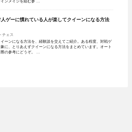
インメイジを組む参 …
対人ゲーに慣れている人が楽してクイーンになる方法
トチェス
クイーンになる方法を、経験談を交えてご紹介。ある程度、対戦ゲ
対象に、とりあえずクイーンになる方法をまとめています。オート
際の参考にどうぞ。 …