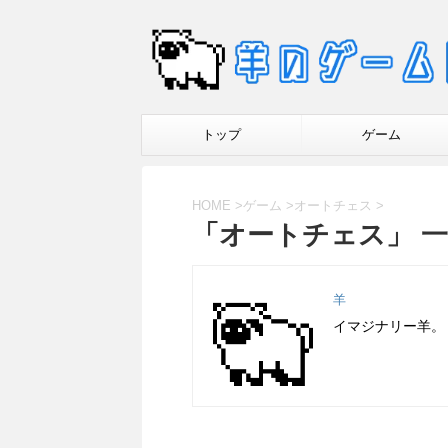
トップ
ゲーム
HOME
>
ゲーム
>
オートチェス
>
「オートチェス」 
羊
イマジナリー羊。