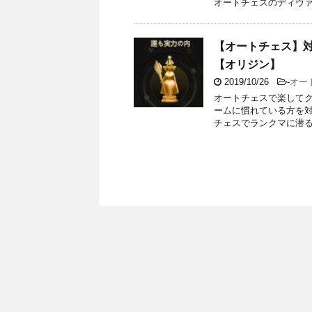
オートチェスのディヴァ
【オートチェス】
【オリジン】
2019/10/26
-
オー
オートチェスで楽して
ームに慣れている方を
チェスでランクマに潜る