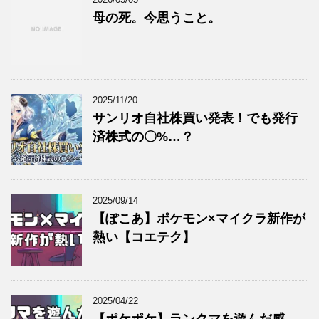
母の死。今思うこと。
2025/11/20
サンリオ自社株買い発表！でも発行
済株式の〇%…？
2025/09/14
【ぽこあ】ポケモン×マイクラ新作が
熱い【コエテク】
2025/04/22
【ポケポケ】ランクマを遊んだ感