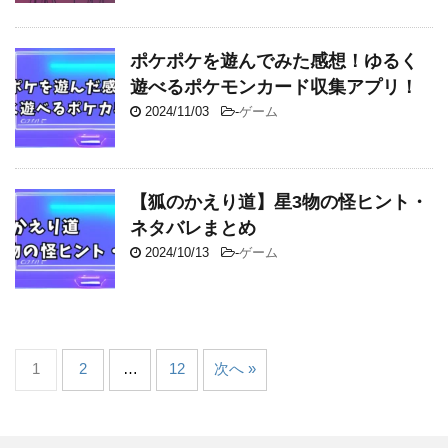
ポケポケを遊んでみた感想！ゆるく
遊べるポケモンカード収集アプリ！
2024/11/03
-
ゲーム
【狐のかえり道】星3物の怪ヒント・
ネタバレまとめ
2024/10/13
-
ゲーム
1
2
…
12
次へ »