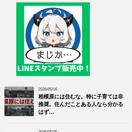
2026/05/16
相模原には住むな。特に子育ては非
推奨。住んだことある人なら分かる
はず…
2026/05/05