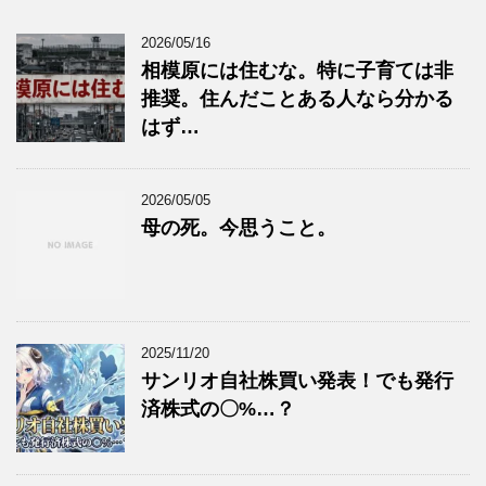
2026/05/16
相模原には住むな。特に子育ては非
推奨。住んだことある人なら分かる
はず…
2026/05/05
母の死。今思うこと。
2025/11/20
サンリオ自社株買い発表！でも発行
済株式の〇%…？