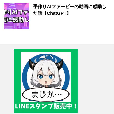
手作りAIファービーの動画に感動し
た話【ChatGPT】