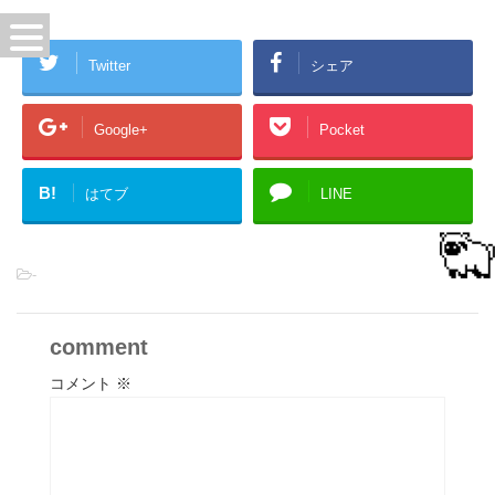
Twitter
シェア
Google+
Pocket
B!
はてブ
LINE
-
comment
コメント
※