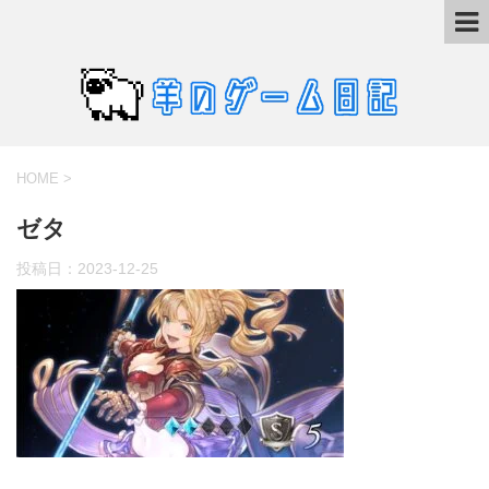
HOME
>
ゼタ
投稿日：
2023-12-25