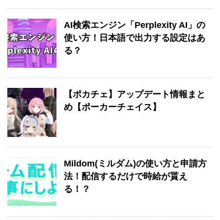
AI検索エンジン「Perplexity AI」の
使い方！日本語で出力する設定はあ
る？
【ポカチェ】アップデート情報まと
め【ポーカーチェイス】
Mildom(ミルダム)の使い方と申請方
法！配信するだけで時給が貰え
る！？