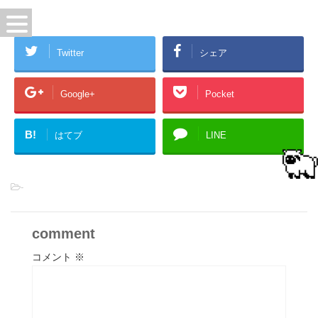
Twitter
シェア
Google+
Pocket
B!
はてブ
LINE
-
comment
コメント
※