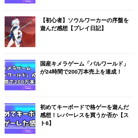
【初心者】ソウルワーカーの序盤を
遊んだ感想【プレイ日記】
国産キメラゲーム「パルワールド」
が24時間で200万本売上を達成！
初めてキーボードで格ゲーを遊んだ
感想！レバーレスを買うか否か【ス
ト6】