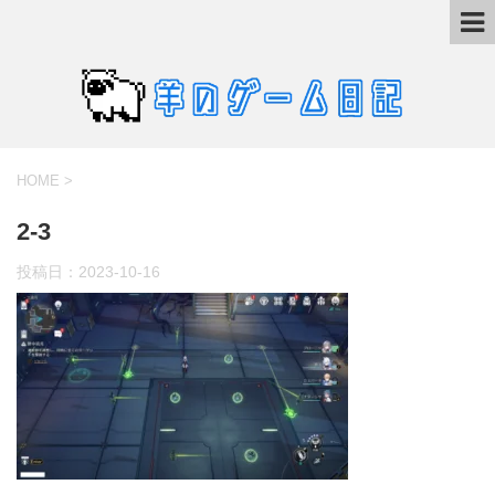
HOME
>
2-3
投稿日：
2023-10-16