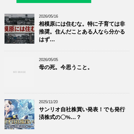
2026/05/16
相模原には住むな。特に子育ては非
推奨。住んだことある人なら分かる
はず…
2026/05/05
母の死。今思うこと。
2025/11/20
サンリオ自社株買い発表！でも発行
済株式の〇%…？