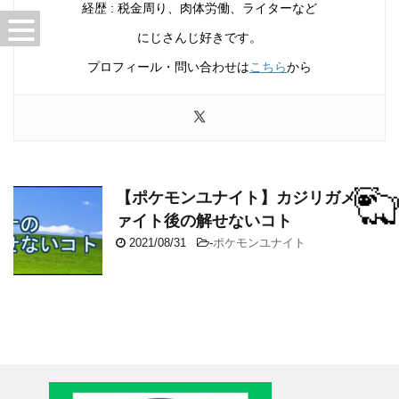
経歴 : 税金周り、肉体労働、ライターなど
にじさんじ好きです。
プロフィール・問い合わせは
こちら
から
【ポケモンユナイト】カジリガメフ
ァイト後の解せないコト
2021/08/31
-
ポケモンユナイト