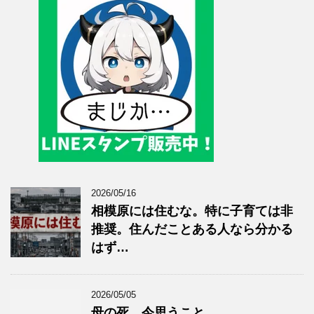
2026/05/16
相模原には住むな。特に子育ては非
推奨。住んだことある人なら分かる
はず…
2026/05/05
母の死。今思うこと。