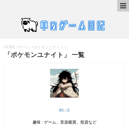
HOME
>
ゲーム
>
ポケモンユナイト
>
「ポケモンユナイト」 一覧
飼い主
趣味 : ゲーム、音楽鑑賞、投資など