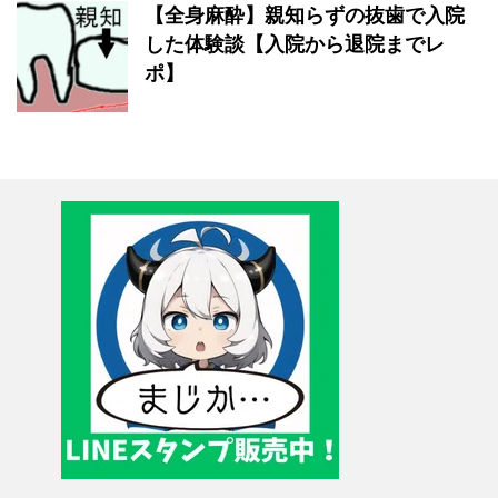
【全身麻酔】親知らずの抜歯で入院
した体験談【入院から退院までレ
ポ】