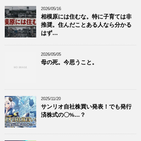
2026/05/16
相模原には住むな。特に子育ては非
推奨。住んだことある人なら分かる
はず…
2026/05/05
母の死。今思うこと。
2025/11/20
サンリオ自社株買い発表！でも発行
済株式の〇%…？