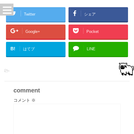
Twitter
シェア
Google+
Pocket
B!
はてブ
LINE
-
comment
コメント
※