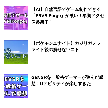
【AI】自然言語でゲーム制作できる
「FRVR Forge」が凄い！早期アクセ
ス募集中！
【ポケモンユナイト】カジリガメフ
ァイト後の解せないコト
GBVSRを一般格ゲーマーが遊んだ感
想！Uアビリティが楽しすぎた