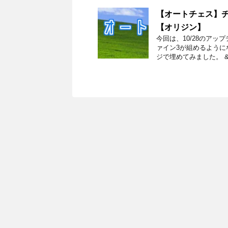
【オートチェス】チ
【オリジン】
今回は、10/28のアッ
ァイン3が組めるように
ジで埋めてみました。 &