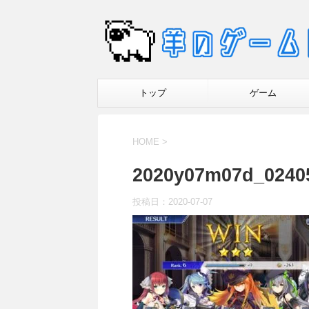
トップ
ゲーム
HOME
>
2020y07m07d_0240
投稿日：
2020-07-07