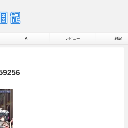
AI
レビュー
雑記
59256