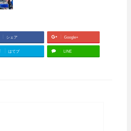
シェア
Google+
!
はてブ
LINE