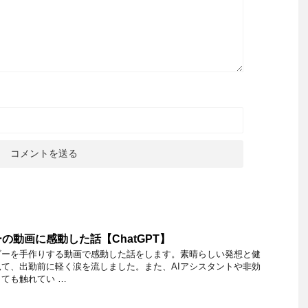
の動画に感動した話【ChatGPT】
ビーを手作りする動画で感動した話をします。素晴らしい発想と健
て、出勤前に軽く涙を流しました。また、AIアシスタントや非効
しても触れてい …