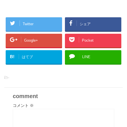
Twitter
シェア
Google+
Pocket
B!
はてブ
LINE
-
comment
コメント
※