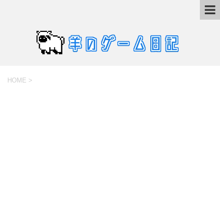
HOME
>