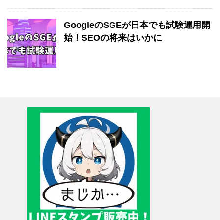
GoogleのSGEが日本でも試験運用開
始！SEOの将来はいかに