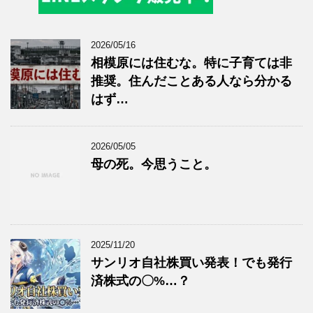
2026/05/16
相模原には住むな。特に子育ては非
推奨。住んだことある人なら分かる
はず…
2026/05/05
母の死。今思うこと。
2025/11/20
サンリオ自社株買い発表！でも発行
済株式の〇%…？