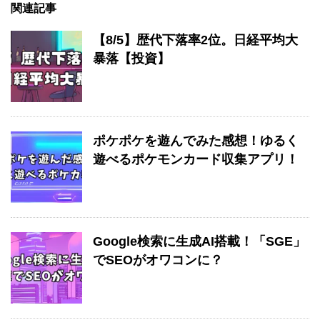
関連記事
【8/5】歴代下落率2位。日経平均大
暴落【投資】
ポケポケを遊んでみた感想！ゆるく
遊べるポケモンカード収集アプリ！
Google検索に生成AI搭載！「SGE」
でSEOがオワコンに？