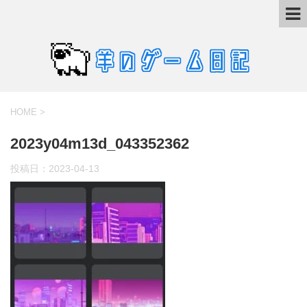
HOME
>
2023y04m13d_043352362
投稿日：
2023-04-13