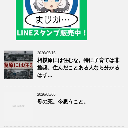
2026/05/16
相模原には住むな。特に子育ては非
推奨。住んだことある人なら分かる
はず…
2026/05/05
母の死。今思うこと。