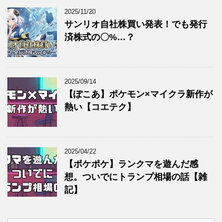
2025/11/20
サンリオ自社株買い発表！でも発行
済株式の〇%…？
2025/09/14
【ぽこあ】ポケモン×マイクラ新作が
熱い【コエテク】
2025/04/22
【ポケポケ】ランクマを遊んだ感
想。ついでにトランプ相場の話【雑
記】