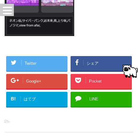
Twitter
シェア
Google+
Pocket
B!
はてブ
LINE
-