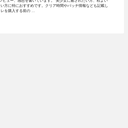
レビュー、感想を書いています。 美少女に癒されたい方、程よい
たい方に特におすすめです。クリア時間やパッチ情報なども記載し
レを購入する前の …