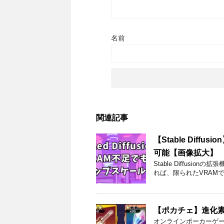
名前
関連記事
【Stable Diffu
可能【画像拡大】
Stable Diffusionの
れば、限られたVRAM
【ポカチェ】進化
オンラインポーカーゲー