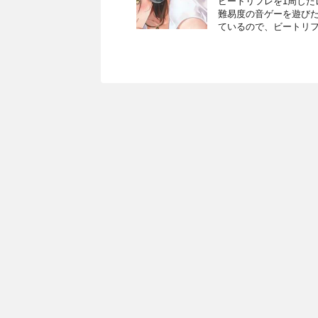
ビートリフレを1周した
難易度の音ゲーを遊び
ているので、ビートリフ