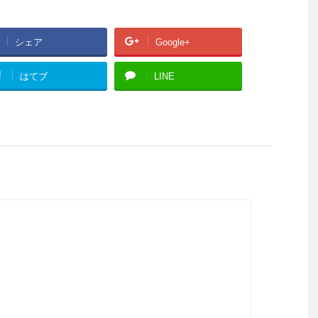
シェア
Google+
!
はてブ
LINE