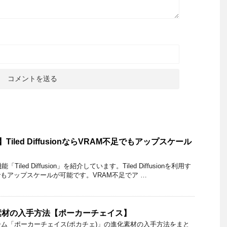
sion】Tiled DiffusionならVRAM不足でもアップスケール
拡張機能「Tiled Diffusion」を紹介しています。Tiled Diffusionを利用す
でもアップスケールが可能です。VRAM不足でア …
素材の入手方法【ポーカーチェイス】
ム「ポーカーチェイス(ポカチェ)」の進化素材の入手方法をまと