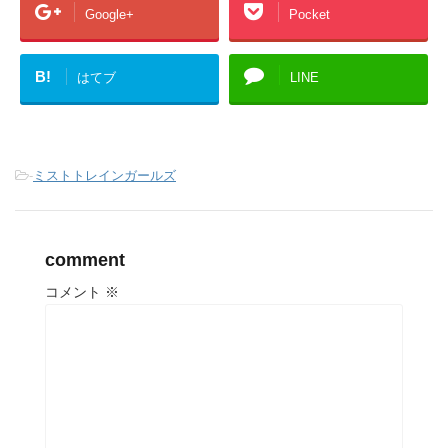
Google+
Pocket
B!
はてブ
LINE
-
ミストトレインガールズ
comment
コメント
※