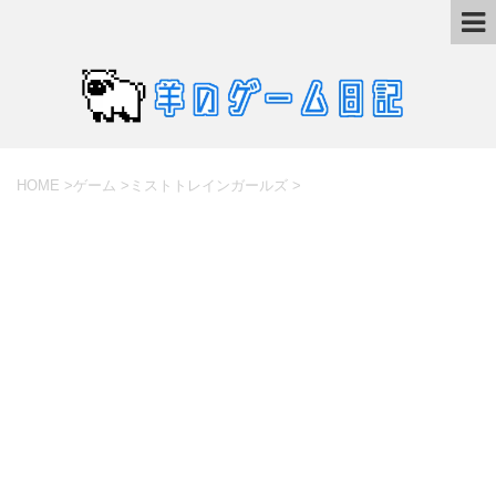
HOME
>
ゲーム
>
ミストトレインガールズ
>