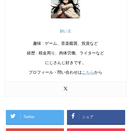
飼い主
趣味 : ゲーム、音楽鑑賞、投資など
経歴 : 税金周り、肉体労働、ライターなど
にじさんじ好きです。
プロフィール・問い合わせは
こちら
から
Twitter
シェア