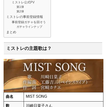
ミストレ公式PV
第1弾
第2弾
ミストレの事前登録情報
事前登録ガチャを回そう
ガチャラインナップ
まとめ
ミストレの主題歌は？
MIST SONG
曲名
歌
川崎日菜子さん