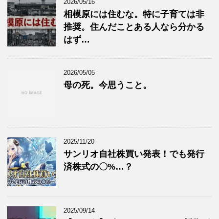
2026/05/16
相模原には住むな。特に子育ては非
推奨。住んだことある人なら分かる
はず…
2026/05/05
母の死。今思うこと。
2025/11/20
サンリオ自社株買い発表！でも発行
済株式の〇%…？
2025/09/14