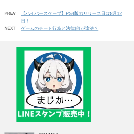
PREV
【ハイパースケープ】PS4版のリリース日は8月12
日！
NEXT
ゲームのチート行為と法律|何が違法？