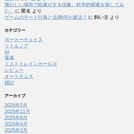
懐かしい場所で眩暈がする現象。科学的根拠を探してみ
た。
に
匿名
より
ゲームのチート行為と法律|何が違法？
に
飼い主
より
カテゴリー
ポーカーチェイス
リトルノア
AI
雀魂
ミストトレインガールズ
レビュー
オートチェス
雑記
アーカイブ
2026年5月
2025年11月
2025年9月
2025年4月
2025年2月