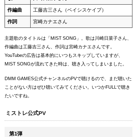
作編曲
工藤吉三さん（ベイシスケイプ）
作詞
宮崎カナエさん
主題歌のタイトルは「MIST SONG」。歌は川崎日菜子さん、
作編曲は工藤吉三さん、作詞は宮崎カナエさんです。
YouTubeの広告は基本的にいつもスキップしていますが、
MIST SONGが流れてきた時は、聴き入ってしまいました。
DMM GAMES公式チャンネルのPVで聴けるので、まだ聴いた
ことがない方はぜひ聴いてみてください。いつかFULLで聴き
たいですね。
ミストレ公式PV
第1弾