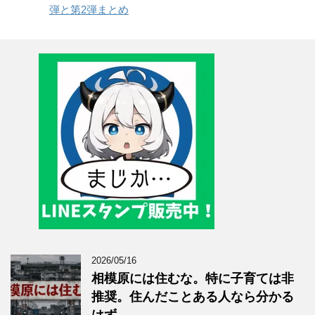
弾と第2弾まとめ
2026/05/16
相模原には住むな。特に子育ては非
推奨。住んだことある人なら分かる
はず…