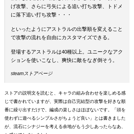
げ攻撃、さらに弓矢による追い打ち攻撃、トドメ
に落下追い打ち攻撃・・・
といったようにアストラルの出撃順を変えること
で攻撃の流れを自由にカスタマイズできる。
登場するアストラルは40種以上。ユニークなアク
ションを使いこなし、爽快に敵をなぎ倒そう。
steamストアページ
ストアの説明文を読むと、キャラの組み合わせを楽しめる感
じで書かれていますが、実際は自己完結型の攻撃を好きな順
番に繰り出すだけで、編成の楽しさはほぼないです。「頭を
使わずに遊べるシンプルさがちょうど良い」とは書きました
が、流石にシナジーを考える余地がもう少しあったらなあ、