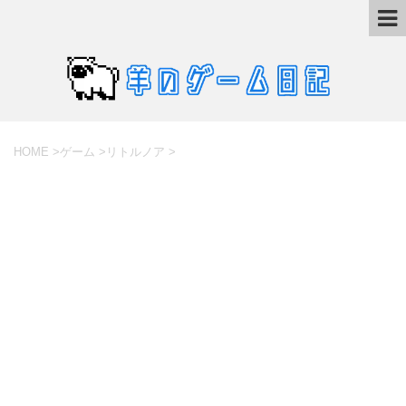
HOME
>
ゲーム
>
リトルノア
>