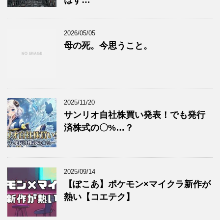
2026/05/05
母の死。今思うこと。
2025/11/20
サンリオ自社株買い発表！でも発行
済株式の〇%…？
2025/09/14
【ぽこあ】ポケモン×マイクラ新作が
熱い【コエテク】