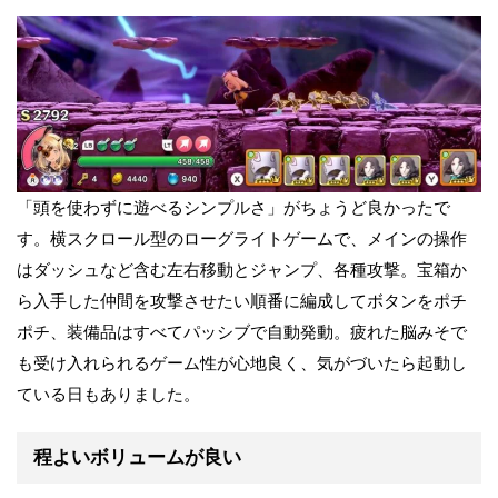
「頭を使わずに遊べるシンプルさ」がちょうど良かったで
す。横スクロール型のローグライトゲームで、メインの操作
はダッシュなど含む左右移動とジャンプ、各種攻撃。宝箱か
ら入手した仲間を攻撃させたい順番に編成してボタンをポチ
ポチ、装備品はすべてパッシブで自動発動。疲れた脳みそで
も受け入れられるゲーム性が心地良く、気がづいたら起動し
ている日もありました。
程よいボリュームが良い