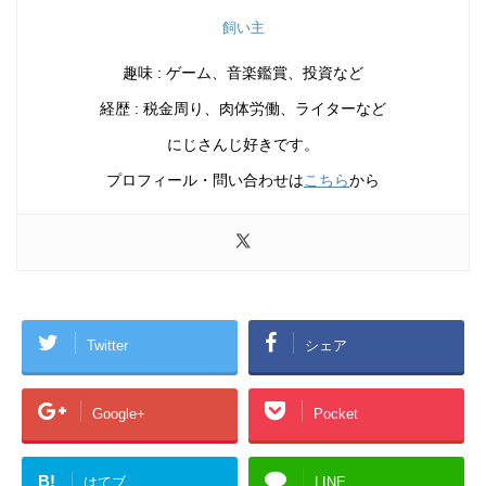
飼い主
趣味 : ゲーム、音楽鑑賞、投資など
経歴 : 税金周り、肉体労働、ライターなど
にじさんじ好きです。
プロフィール・問い合わせは
こちら
から
Twitter
シェア
Google+
Pocket
B!
はてブ
LINE