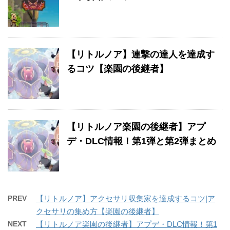
【リトルノア】連撃の達人を達成す
るコツ【楽園の後継者】
【リトルノア楽園の後継者】アプ
デ・DLC情報！第1弾と第2弾まとめ
PREV
【リトルノア】アクセサリ収集家を達成するコツ|ア
クセサリの集め方【楽園の後継者】
NEXT
【リトルノア楽園の後継者】アプデ・DLC情報！第1