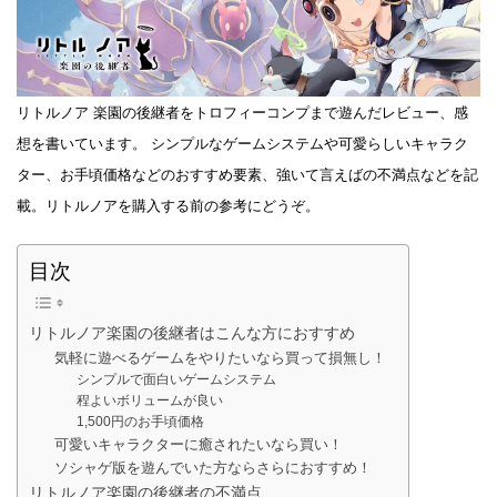
リトルノア 楽園の後継者をトロフィーコンプまで遊んだレビュー、感
想を書いています。 シンプルなゲームシステムや可愛らしいキャラク
ター、お手頃価格などのおすすめ要素、強いて言えばの不満点などを記
載。リトルノアを購入する前の参考にどうぞ。
目次
リトルノア楽園の後継者はこんな方におすすめ
気軽に遊べるゲームをやりたいなら買って損無し！
シンプルで面白いゲームシステム
程よいボリュームが良い
1,500円のお手頃価格
可愛いキャラクターに癒されたいなら買い！
ソシャゲ版を遊んでいた方ならさらにおすすめ！
リトルノア楽園の後継者の不満点