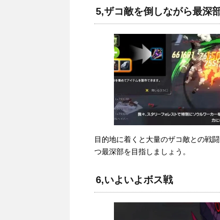
5,ザコ敵を倒しながら最深
目的地に着くと大量のザコ敵との戦闘
つ最深部を目指しましょう。
6,いよいよボス戦