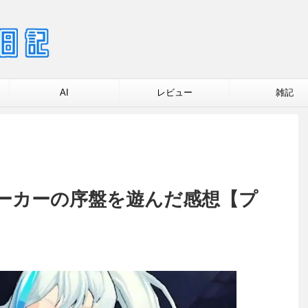
AI
レビュー
雑記
ーカーの序盤を遊んだ感想【プ