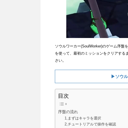
ソウルワーカー(SoulWorker)のゲー
を使って、最初のミッションをクリアする
さい。
▶ソウル
目次
序盤の流れ
1,まずはキャラを選択
2,チュートリアルで操作を確認