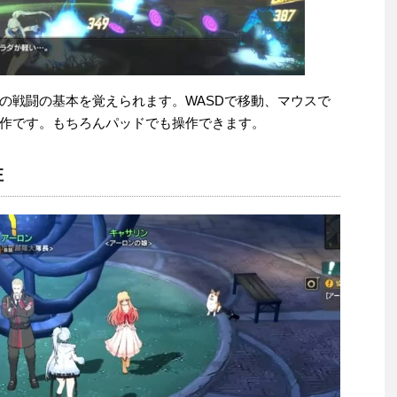
の戦闘の基本を覚えられます。WASDで移動、マウスで
作です。もちろんパッドでも操作できます。
注