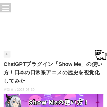
AI
ChatGPTプラグイン「Show Me」の使い
方！日本の日常系アニメの歴史を視覚化
してみた
更新日：
2023-05-30