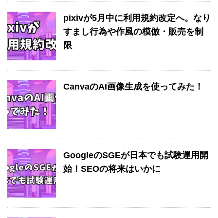
pixivが5月中に利用規約改定へ。なり
すまし行為や作風の模倣・販売を制
限
CanvaのAI画像生成を使ってみた！
GoogleのSGEが日本でも試験運用開
始！SEOの将来はいかに