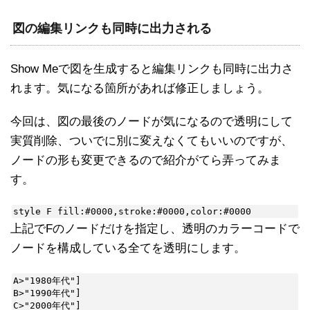
図の編集リンクも同時に出力される
Show Meで図を生成すると編集リンクも同時に出力さ
れます。気になる箇所があれば修正しましょう。
今回は、図の最後のノードが気になるので透明にして
実質削除、ついでに別に変えなくてもいいのですが、
ノードの形も変更できるので紹介がてら弄ってみま
す。
style F fill:#0000,stroke:#0000,color:#0000
上記でFのノードだけを指定し、透明のカラーコードで
ノードを構成している全てを透明にします。
A>"1980年代"]

B>"1990年代"]

C>"2000年代"]
