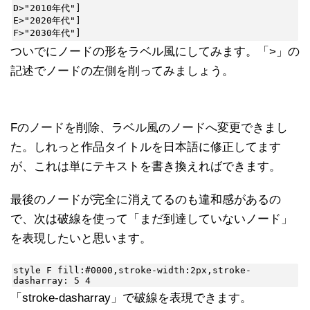
D>"2010年代"]

E>"2020年代"]

F>"2030年代"]
ついでにノードの形をラベル風にしてみます。「>」の
記述でノードの左側を削ってみましょう。
Fのノードを削除、ラベル風のノードへ変更できまし
た。しれっと作品タイトルを日本語に修正してます
が、これは単にテキストを書き換えればできます。
最後のノードが完全に消えてるのも違和感があるの
で、次は破線を使って「まだ到達していないノード」
を表現したいと思います。
style F fill:#0000,stroke-width:2px,stroke-
dasharray: 5 4
「stroke-dasharray」で破線を表現できます。