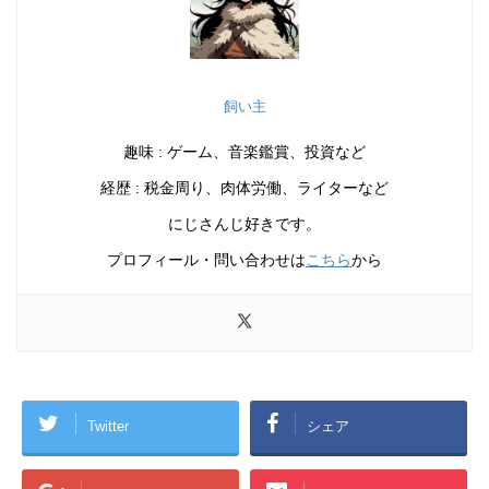
飼い主
趣味 : ゲーム、音楽鑑賞、投資など
経歴 : 税金周り、肉体労働、ライターなど
にじさんじ好きです。
プロフィール・問い合わせは
こちら
から
Twitter
シェア