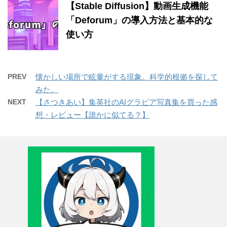
【Stable Diffusion】動画生成機能
「Deforum」の導入方法と基本的な
使い方
PREV
懐かしい場所で眩暈がする現象。科学的根拠を探して
みた。
NEXT
【さつきあい】集英社のAIグラビア写真集を買った感
想・レビュー【誰かに似てる？】