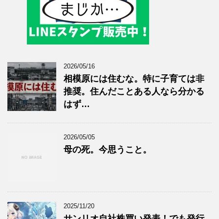
2026/05/16
相模原には住むな。特に子育ては非
推奨。住んだことある人なら分かる
はず…
2026/05/05
母の死。今思うこと。
2025/11/20
サンリオ自社株買い発表！でも発行