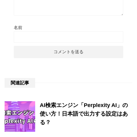
名前
関連記事
AI検索エンジン「Perplexity AI」の
使い方！日本語で出力する設定はあ
る？